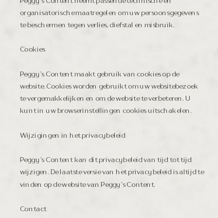
Peggy’s Content neemt passende technische en
organisatorische maatregelen om uw persoonsgegevens
te beschermen tegen verlies, diefstal en misbruik.
Cookies
Peggy’s Content maakt gebruik van cookies op de
website. Cookies worden gebruikt om uw websitebezoek
te vergemakkelijken en om de website te verbeteren. U
kunt in uw browserinstellingen cookies uitschakelen.
Wijzigingen in het privacybeleid
Peggy’s Content kan dit privacybeleid van tijd tot tijd
wijzigen. De laatste versie van het privacybeleid is altijd te
vinden op de website van Peggy’s Content.
Contact