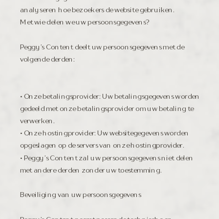
analyseren hoe bezoekers de website gebruiken.
Met wie delen we uw persoonsgegevens?
Peggy’s Content deelt uw persoonsgegevens met de
volgende derden:
• Onze betalingsprovider: Uw betalingsgegevens worden
gedeeld met onze betalingsprovider om uw betaling te
verwerken.
• Onze hostingprovider: Uw websitegegevens worden
opgeslagen op de servers van onze hostingprovider.
• Peggy’s Content zal uw persoonsgegevens niet delen
met andere derden zonder uw toestemming.
Beveiliging van uw persoonsgegevens