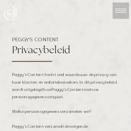
PEGGY'S CONTENT
Privacybeleid
Peggy’s Content hecht veel waarde aan de privacy van
haar klanten en websitebezoekers. In dit privacybeleid
wordt uitgelegd hoe Peggy’s Content met uw
persoonsgegevens omgaat.
Welke persoonsgegevens verzamelen we?
Peggy’s Content verzamelt de volgende