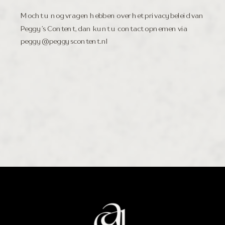
Mocht u nog vragen hebben over het privacybeleid van
Peggy’s Content, dan kunt u contact opnemen via
peggy@peggyscontent.nl