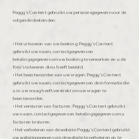
Peggy’s Content gebruikt uw persoonsgegevens voor de
volgende doeleinden:
• Het uitvoeren van uw boeking: Peggy’s Content
gebruikt uw naam, contactgegevens en
betalingsgegevens om uw boeking te verwerken en u de
foto's te leveren die u heeft besteld.
• Het beantwoorden van uw vragen: Peggy’s Content
gebruikt uw naam, contactgegevens en de informatie die
u in uw vraag heeft verstrekt om uw vragen te
beantwoorden.
• Het versturen van facturen: Peggy’s Content gebruikt
uw naam, contactgegevens en betalingsgegevens om u
facturen te sturen.
• Het verbeteren van de website: Peggy’s Content gebruikt
uw websitegegevens om de website te verbeteren en te