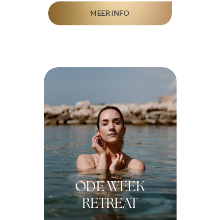
MEER INFO
ODE WEEK
RETREAT