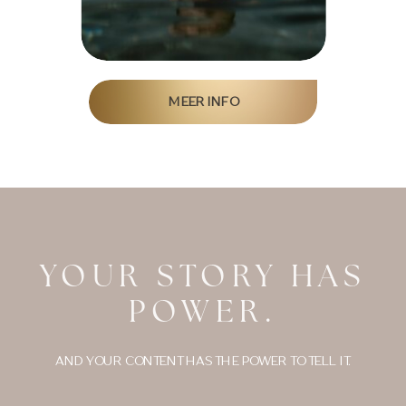
MEER INFO
YOUR STORY HAS
POWER.
AND YOUR CONTENT HAS THE POWER TO TELL IT.