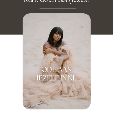
ODE AAN
JEZELF IN NL