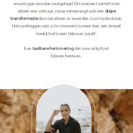
ervaringen worden vastgelegd. Dit moment vertelt niet
alleen een verhaal, maar vereeuwigt ook een
diepe
transformatie
die niet alleen in woorden is uit te drukken.
Het vastleggen van zo'n moment is meer dan een simpel
beeld; het is een Ode aan jezelf.
Een
tastbare herinnering
dat voor altijd zal
blijven bestaan.